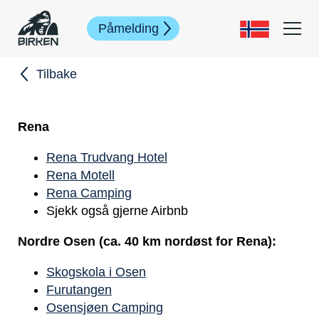
Påmelding
Tilbake
Rena
Rena Trudvang Hotel
Rena Motell
Rena Camping
Sjekk også gjerne Airbnb
Nordre Osen (ca. 40 km nordøst for Rena):
Skogskola i Osen
Furutangen
Osensjøen Camping