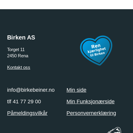
Birken AS
Torget 11
2450 Rena
Kontakt oss
info@birkebeiner.no
Min side
tlf 41 77 29 00
Min Funksjonærside
Påmeldingsvilkår
Personvernerklæring