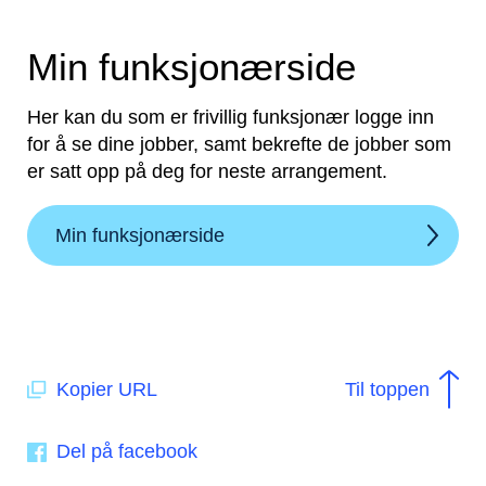
Min funksjonærside
Her kan du som er frivillig funksjonær logge inn
for å se dine jobber, samt bekrefte de jobber som
er satt opp på deg for neste arrangement.
Min funksjonærside
Kopier URL
Til toppen
Del på facebook