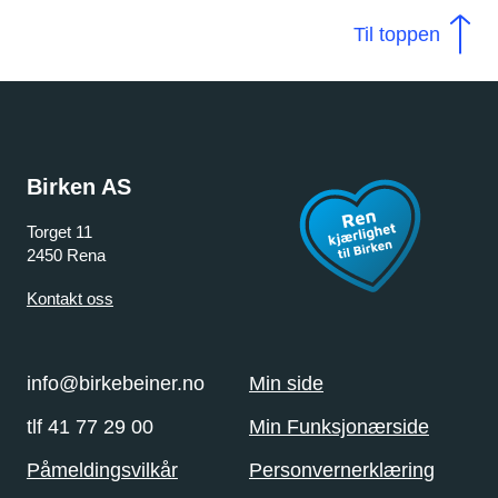
Til toppen
Birken AS
Torget 11
2450 Rena
Kontakt oss
info@birkebeiner.no
Min side
tlf 41 77 29 00
Min Funksjonærside
Påmeldingsvilkår
Personvernerklæring