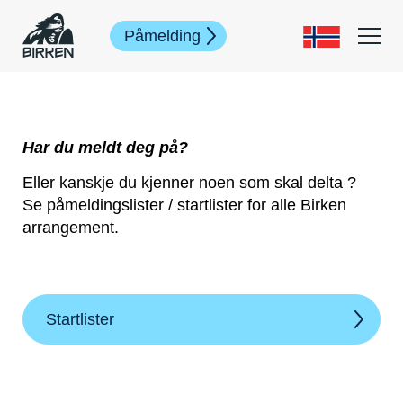
Påmelding
Har du meldt deg på?
Eller kanskje du kjenner noen som skal delta ?
Se påmeldingslister / startlister for alle Birken
arrangement.
Startlister