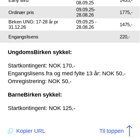
Early Bird
1435,-
08.09.25
09.09.25-
Ordinær pris
1775,-
28.08.26
Birken UNG: 17-28 år pr
09.09.25 -
1475,-
31.12.26
28.08.26
Engangslisens
220,-
UngdomsBirken sykkel:
Startkontingent: NOK 170,-
Engangslisens fra og med fylte 13 år: NOK 50,-
Omregistrering: NOK 50,-
BarneBirken sykkel:
Startkontingent: NOK 125,-
Kopier URL
Til toppen