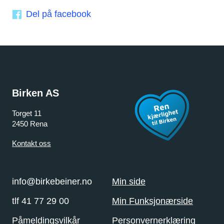
Del på facebook
Birken AS
Torget 11
2450 Rena
Kontakt oss
info@birkebeiner.no
Min side
tlf 41 77 29 00
Min Funksjonærside
Påmeldingsvilkår
Personvernerklæring