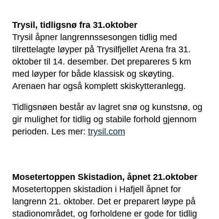
Trysil, tidligsnø fra 31.oktober
Trysil åpner langrennssesongen tidlig med
tilrettelagte løyper på Trysilfjellet Arena fra 31.
oktober til 14. desember. Det prepareres 5 km
med løyper for både klassisk og skøyting.
Arenaen har også komplett skiskytteranlegg.
Tidligsnøen består av lagret snø og kunstsnø, og
gir mulighet for tidlig og stabile forhold gjennom
perioden. Les mer:
trysil.com
Mosetertoppen Skistadion, åpnet 21.oktober
Mosetertoppen skistadion i Hafjell åpnet for
langrenn 21. oktober. Det er preparert løype på
stadionområdet, og forholdene er gode for tidlig