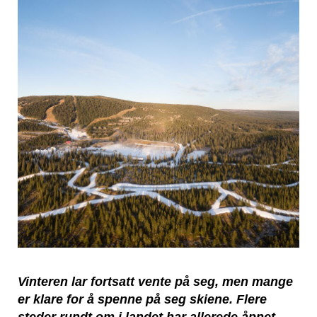
Vinteren lar fortsatt vente på seg, men mange
er klare for å spenne på seg skiene. Flere
steder rundt om i landet har allerede åpnet