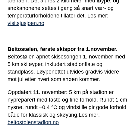
arenaen. Det åpnes 2 kilometer med løype, og
snøkanonene settes i gang så snart vær- og
temperaturforholdene tillater det. Les mer:
visitsjusjoen.no
Beitostølen, første skispor fra 1.november.
Beitostølen åpnet skisesongen 1. november med
5 km skiløyper, inkludert stadionflate og
standplass. Løypenettet utvides gradvis videre
mot jul etter hvert som snøen kommer.
Oppdatert 11. november: 5 km på stadion er
nypreparert med faste og fine forhold. Rundt 1 cm
nysnø, rundt –0,4 °C og vindstille gir gode forhold
både for klassisk og skøyting.Les mer:
beitostolenstadion.no