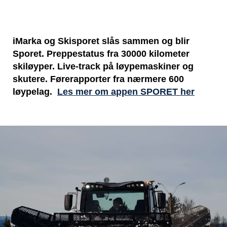
iMarka og Skisporet slås sammen og blir
Sporet. Preppestatus fra 30000 kilometer
skiløyper. Live-track på løypemaskiner og
skutere. Førerapporter fra nærmere 600
løypelag.
Les mer om appen SPORET her