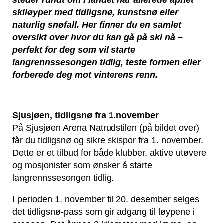
skiløyper med tidligsnø, kunstsnø eller
naturlig snøfall. Her finner du en samlet
oversikt over hvor du kan gå på ski nå –
perfekt for deg som vil starte
langrennssesongen tidlig, teste formen eller
forberede deg mot vinterens renn.
Sjusjøen, tidligsnø fra 1.november
På Sjusjøen Arena Natrudstilen (på bildet over)
får du tidligsnø og sikre skispor fra 1. november.
Dette er et tilbud for både klubber, aktive utøvere
og mosjonister som ønsker å starte
langrennssesongen tidlig.
I perioden 1. november til 20. desember selges
det tidligsnø-pass som gir adgang til løypene i