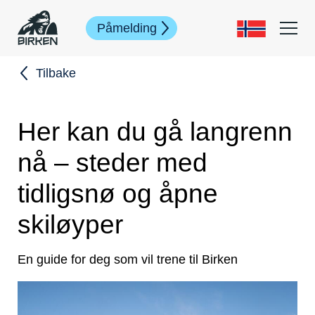
Påmelding
Tilbake
Her kan du gå langrenn
nå – steder med
tidligsnø og åpne
skiløyper
En guide for deg som vil trene til Birken