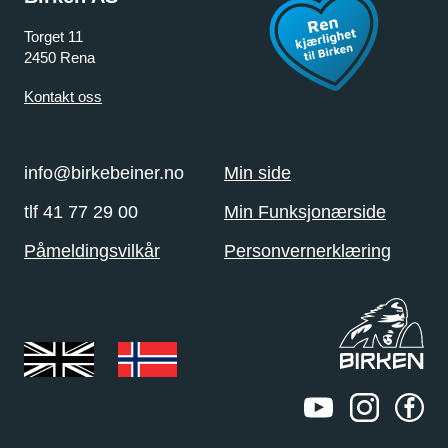
Torget 11
2450 Rena
Kontakt oss
info@birkebeiner.no
Min side
tlf 41 77 29 00
Min Funksjonærside
Påmeldingsvilkår
Personvernerklæring