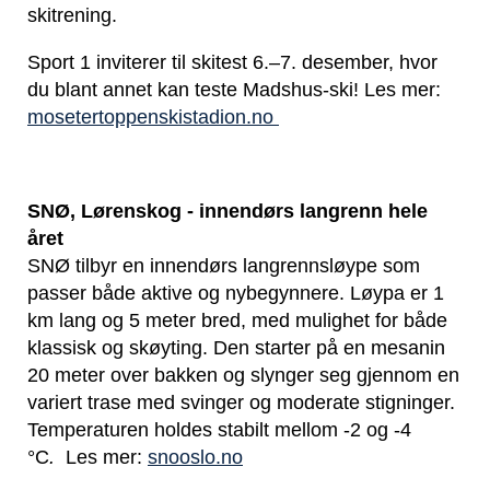
skitrening.
Sport 1 inviterer til skitest 6.–7. desember, hvor
du blant annet kan teste Madshus-ski! Les mer:
mosetertoppenskistadion.no
SNØ, Lørenskog - innendørs langrenn hele
året
SNØ tilbyr en innendørs langrennsløype som
passer både aktive og nybegynnere. Løypa er 1
km lang og 5 meter bred, med mulighet for både
klassisk og skøyting. Den starter på en mesanin
20 meter over bakken og slynger seg gjennom en
variert trase med svinger og moderate stigninger.
Temperaturen holdes stabilt mellom -2 og -4
°C
.
Les mer:
snooslo.no