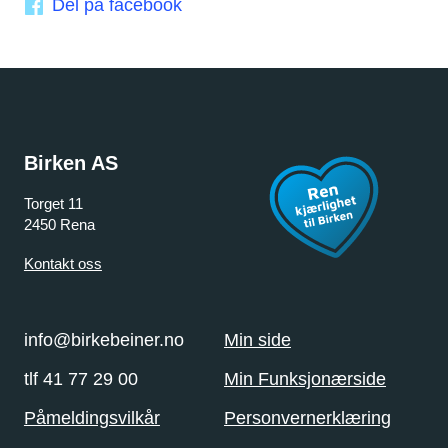
Del på facebook
Birken AS
Torget 11
2450 Rena
Kontakt oss
info@birkebeiner.no
Min side
tlf 41 77 29 00
Min Funksjonærside
Påmeldingsvilkår
Personvernerklæring