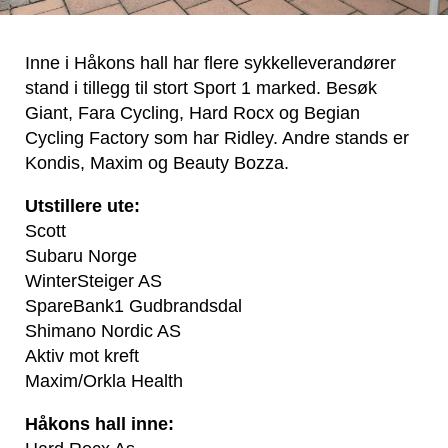
Inne i Håkons hall har flere sykkelleverandører
stand i tillegg til stort Sport 1 marked. Besøk
Giant, Fara Cycling, Hard Rocx og Begian
Cycling Factory som har Ridley. Andre stands er
Kondis, Maxim og Beauty Bozza.
Utstillere ute:
Scott
Subaru Norge
WinterSteiger AS
SpareBank1 Gudbrandsdal
Shimano Nordic AS
Aktiv mot kreft
Maxim/Orkla Health
Håkons hall inne: