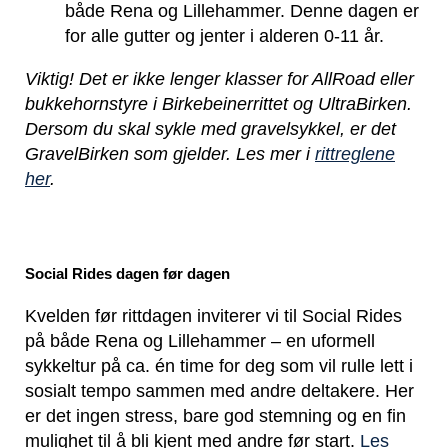
både Rena og Lillehammer. Denne dagen er
for alle gutter og jenter i alderen 0-11 år.
Viktig! Det er ikke lenger klasser for AllRoad eller
bukkehornstyre i Birkebeinerrittet og UltraBirken.
Dersom du skal sykle med gravelsykkel, er det
GravelBirken som gjelder. Les mer i
rittreglene
her
.
Social Rides dagen før dagen
Kvelden før rittdagen inviterer vi til Social Rides
på både Rena og Lillehammer – en uformell
sykkeltur på ca. én time for deg som vil rulle lett i
sosialt tempo sammen med andre deltakere. Her
er det ingen stress, bare god stemning og en fin
mulighet til å bli kjent med andre før start.
Les