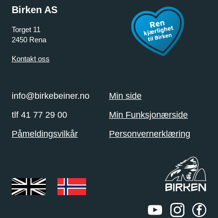
Birken AS
Torget 11
2450 Rena
Kontakt oss
info@birkebeiner.no
Min side
tlf 41 77 29 00
Min Funksjonærside
Påmeldingsvilkår
Personvernerklæring