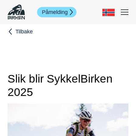
Påmelding
Tilbake
Slik blir SykkelBirken
2025