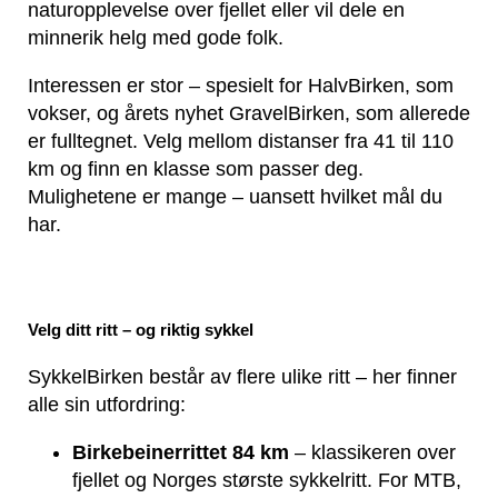
naturopplevelse over fjellet eller vil dele en
minnerik helg med gode folk.
Interessen er stor – spesielt for HalvBirken, som
vokser, og årets nyhet GravelBirken, som allerede
er fulltegnet. Velg mellom distanser fra 41 til 110
km og finn en klasse som passer deg.
Mulighetene er mange – uansett hvilket mål du
har.
Velg ditt ritt – og riktig sykkel
SykkelBirken består av flere ulike ritt – her finner
alle sin utfordring:
Birkebeinerrittet 84 km
– klassikeren over
fjellet og Norges største sykkelritt. For MTB,