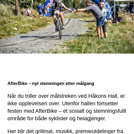
AfterBike – nyt stemningen etter målgang
Når du triller over målstreken ved Håkons Hall, er
ikke opplevelsen over. Utenfor hallen fortsetter
festen med AfterBike – et sosialt og stemningsfullt
område for både syklister og heiagjenger.
Her blir det grillmat, musikk, premieutdelinger fra