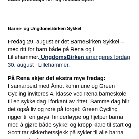
Barne- og UngdomsBirken Sykkel
Fredag 29. august er det BarneBirken Sykkel –
med ritt for barn både på Rena og i
Lillehammer.
UngdomsBirken
arrangeres lørdag
30. august i Lillehammer.
På Rena skjer det ekstra mye fredag:
I samarbeid med Åmot kommune og Green
Cycling inviteres 4. klasse ved Rena barneskole
til en sykkeldag i forkant av rittet. Samme dag blir
det også liv og røre på torget: Green Cycling
rigger til en gøyal hinderløype og hjelper barna
med å gjøre både sykkel og kropp klare til start og
Scott tar sikkerhetssjekk på sykler til alle barna