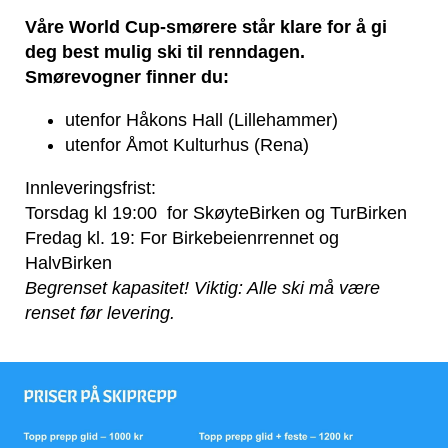
Våre World Cup-smørere står klare for å gi
deg best mulig ski til renndagen.
Smørevogner finner du:
utenfor Håkons Hall (Lillehammer)
utenfor Åmot Kulturhus (Rena)
Innleveringsfrist:
Torsdag kl 19:00 for SkøyteBirken og TurBirken
Fredag kl. 19: For Birkebeienrrennet og
HalvBirken
Begrenset kapasitet! Viktig: Alle ski må være
renset før levering.