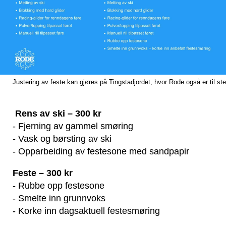
Justering av feste kan gjøres på Tingstadjordet, hvor Rode også er til st
Rens av ski – 300 kr
- Fjerning av gammel smøring
- Vask og børsting av ski
- Opparbeiding av festesone med sandpapir
Feste – 300 kr
- Rubbe opp festesone
- Smelte inn grunnvoks
- Korke inn dagsaktuell festesmøring