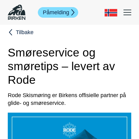
Påmelding
Tilbake
Smøreservice og
smøretips – levert av
Rode
Rode Skismøring er Birkens offisielle partner på
glide- og smøreservice.