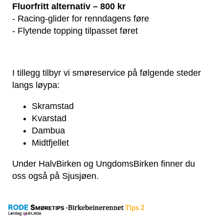
Fluorfritt alternativ – 800 kr
- Racing-glider for renndagens føre
- Flytende topping tilpasset føret
I tillegg tilbyr vi smøreservice på følgende steder
langs løypa:
Skramstad
Kvarstad
Dambua
Midtfjellet
Under HalvBirken og UngdomsBirken finner du
oss også på Sjusjøen.