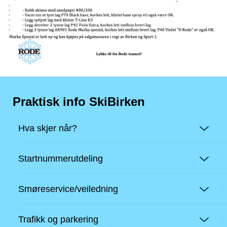
Praktisk info SkiBirken
Hva skjer når?
Startnummerutdeling
Smøreservice/veiledning
Trafikk og parkering