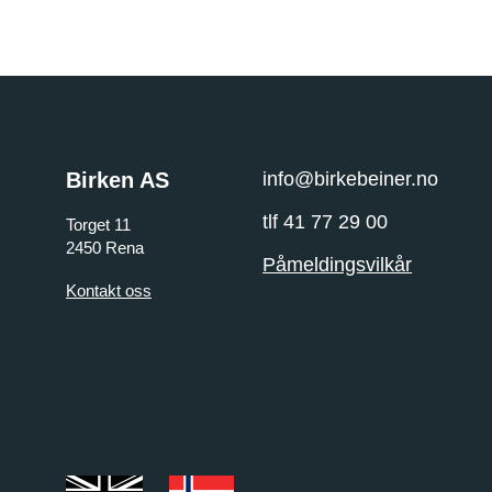
Birken AS
info@birkebeiner.no
tlf 41 77 29 00
Torget 11
2450 Rena
Påmeldingsvilkår
Kontakt oss