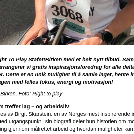
Right To Play StafettBirken med et helt nytt tilbud. 
rrangerer vi gratis inspirasjonsforedrag for alle delt
er. Dette er en unik mulighet til å samle laget, hente 
dagen med felles fokus, energi og motivasjon!
Birken, Foto: Right to play
 treffer lag – og arbeidsliv
es av Birgit Skarstein, en av Norges mest inspirerende i
ed utgangspunkt i sin biografi deler hun historien om mo
ing gjennom målrettet arbeid og hvordan muligheter kan