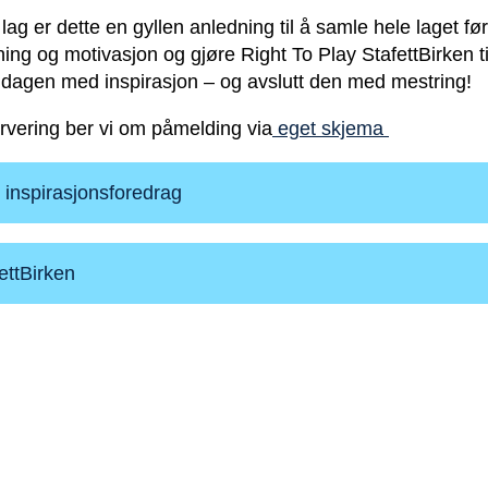
 lag er dette en gyllen anledning til å samle hele laget f
ning og motivasjon og gjøre Right To Play StafettBirken t
rt dagen med inspirasjon – og avslutt den med mestring!
ervering ber vi om påmelding via
eget skjema
 inspirasjonsforedrag
ettBirken