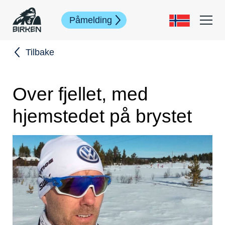
Påmelding
Tilbake
Over fjellet, med
hjemstedet på brystet