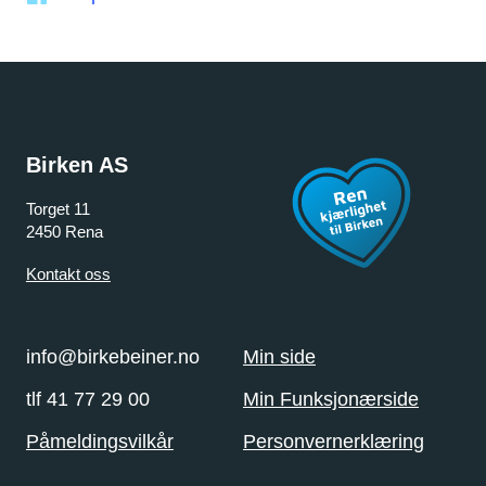
Birken AS
Torget 11
2450 Rena
Kontakt oss
info@birkebeiner.no
Min side
tlf 41 77 29 00
Min Funksjonærside
Påmeldingsvilkår
Personvernerklæring