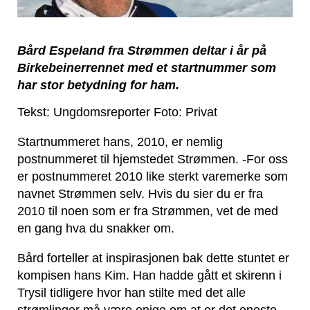
Bård Espeland fra Strømmen deltar i år på
Birkebeinerrennet med et startnummer som
har stor betydning for ham.
Tekst: Ungdomsreporter Foto: Privat
Startnummeret hans, 2010, er nemlig
postnummeret til hjemstedet Strømmen. -For oss
er postnummeret 2010 like sterkt varemerke som
navnet Strømmen selv. Hvis du sier du er fra
2010 til noen som er fra
Strømmen,
vet
de med
en gang hva du snakker om.
Bård forteller at inspirasjonen bak dette stuntet er
kompisen hans Kim. Han hadde gått et skirenn i
Trysil tidligere hvor han stilte med det alle