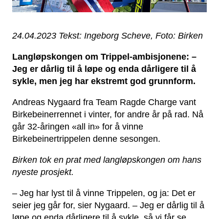
24.04.2023 Tekst: Ingeborg Scheve, Foto: Birken
Langløpskongen om Trippel-ambisjonene: –
Jeg er dårlig til å løpe og enda dårligere til å
sykle, men jeg har ekstremt god grunnform.
Andreas Nygaard fra Team Ragde Charge vant
Birkebeinerrennet i vinter, for andre år på rad. Nå
går 32-åringen «all in» for å vinne
Birkebeinertrippelen denne sesongen.
Birken tok en prat med langløpskongen om hans
nyeste prosjekt.
– Jeg har lyst til å vinne Trippelen, og ja: Det er
seier jeg går for, sier Nygaard. – Jeg er dårlig til å
løpe og enda dårligere til å sykle, så vi får se