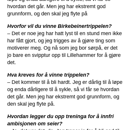
hvordan det går. Men jeg har ekstremt god
grunnform, og den skal jeg flyte på
Hvorfor vil du vinne Birkebeinertrippelen?
– Det er noe jeg har hatt lyst til en stund men ikke
har fått gjort, og jeg trigges av å gjøre ting som
motiverer meg. Og nå som jeg bor sørpå, er det
jo bare en svipptur opp til Lillehammer for å gjøre
det.
Hva kreves for å vinne trippelen?
– Det kommer til å bli hardt. Jeg er dårlig til å løpe
og enda dårligere til å sykle, så vi får se hvordan
det går. Men jeg har ekstremt god grunnform, og
den skal jeg flyte på.
Hvordan legger du opp treninga for å innfri
ambisjonen om seier?