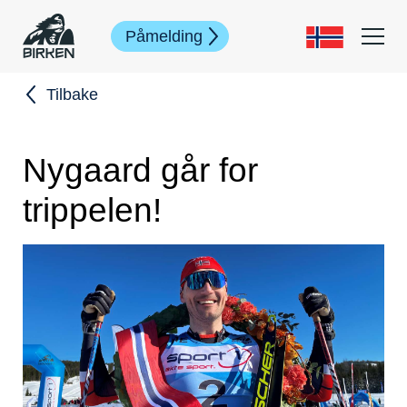
Påmelding
Tilbake
Nygaard går for
trippelen!