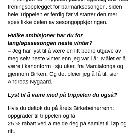
treningsopplegget for barmarksesongen, siden
hele Trippelen er ferdig før vi starter den mer
spesifikke delen av sesongoppkjøringen.
Hvilke ambisjoner har du for
langløpssesongen neste vinter?
– Jeg har lyst til å være en litt bedre utgave av
meg selv neste vinter enn jeg var i år. Målet er å
være i kanonform i sju uker, fra Marcialonga og
gjennom Birken. Og det pleier jeg å få til, sier
Andreas Nygaard.
Lyst til å være med på trippelen du også?
Hvis du deltok du på årets Birkebeinerrenn:
oppgrader til trippelen og få
25 % rabatt ved å melde deg på samlet til løp og
ritt.