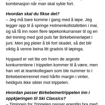
kombinasjon når man skal sykle fort.
Hvordan skal du fikse det?
– Jeg må bare komme i gang med å løpe. Jeg
legger opp til å springe Holmenkollstafetten i mai,
og så få inn noen flere løpekonkurranser til og en
del trening med god puls før Birkebeinerløpet i
juni. Men jeg pleier å bli fort skadet, så det blir
viktig å venne beina litt gradvis til løpinga.
Nygaard er vet lite om hvem de argeste
konkurrentene i trippelen kommer til å være, men
han vet at teamkollegaen som ble nummer to i
Birkebeinerrennet med hårfin margin i vinter,
heldigvis ikke sikter mot trippelen.
Hvordan passer Birkebeinertrippelen inn i
oppkjøringen til Ski Classics?
– Timingen for Trippelen passer egentlig bra med