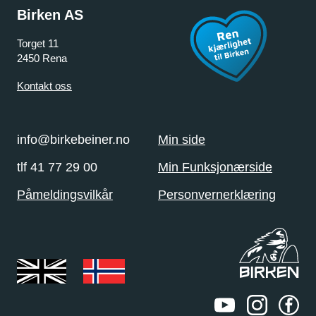
Birken AS
Torget 11
2450 Rena
Kontakt oss
info@birkebeiner.no
Min side
tlf 41 77 29 00
Min Funksjonærside
Påmeldingsvilkår
Personvernerklæring