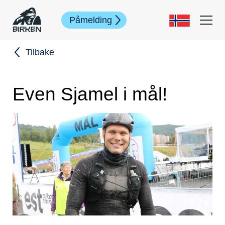
Påmelding
Tilbake
Even Sjamel i mål!