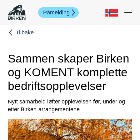
Påmelding
Tilbake
Sammen skaper Birken
og KOMENT komplette
bedriftsopplevelser
Nytt samarbeid løfter opplevelsen før, under og
etter Birken-arrangementene