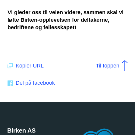
Vi gleder oss til veien videre, sammen skal vi
løfte Birken-opplevelsen
for deltakerne,
bedriftene og fellesskapet!
Kopier URL
Til toppen
Del på facebook
Birken AS