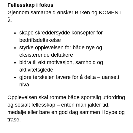
Fellesskap i fokus
Gjennom samarbeid ønsker Birken og KOMENT
å:
skape skreddersydde konsepter for
bedriftsdeltakelse
styrke opplevelsen for både nye og
eksisterende deltakere
bidra til økt motivasjon, samhold og
aktivitetsglede
gjøre terskelen lavere for å delta – uansett
nivå
Opplevelsen skal romme både sportslig utfordring
og sosialt fellesskap – enten man jakter tid,
medalje eller bare en god dag sammen i løype og
trase.