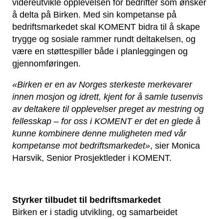
videreutvikle opplevelsen for bedrifter som ønsker
å delta på Birken. Med sin kompetanse på
bedriftsmarkedet skal KOMENT bidra til å skape
trygge og sosiale rammer rundt deltakelsen, og
være en støttespiller både i planleggingen og
gjennomføringen.
«Birken er en av Norges sterkeste merkevarer
innen mosjon og idrett, kjent for å samle tusenvis
av deltakere til opplevelser preget av mestring og
fellesskap – for oss i KOMENT er det en glede å
kunne kombinere denne muligheten med vår
kompetanse mot bedriftsmarkedet»
, sier Monica
Harsvik, Senior Prosjektleder i KOMENT.
Styrker tilbudet til bedriftsmarkedet
Birken er i stadig utvikling, og samarbeidet