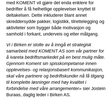
med KOMENT vil gjøre det enda enklere for
bedrifter å få helhetlige opplevelser knyttet til
deltakelsen. Dette inkluderer blant annet
skreddersydde pakker, logistikk, tilrettelegging og
aktiviteter som bygger både motivasjon og
samhold i forkant, underveis og etter målgang.
Vi i Birken er stolte av å inngå et strategisk
samarbeid med KOMENT AS som vår partner for
å ivareta bedriftsmarkedet på en best mulig måte.
Gjennom Koment sin spisskompetanse innen
opplevelses- og relasjonsbasert kommunikasjon,
skal våre partnere og bedriftskunder nå få tilgang
til komplette løsninger med høy kvalitet i
forbindelse med våre arrangementer»
sier Jostein
Buraas, daglig leder i Birken AS.