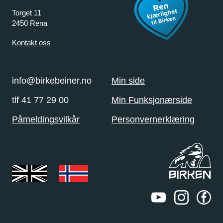
Torget 11
2450 Rena
Kontakt oss
info@birkebeiner.no
Min side
tlf 41 77 29 00
Min Funksjonærside
Påmeldingsvilkår
Personvernerklæring