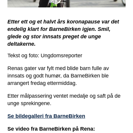
Etter ett og et halvt års koronapause var det
endelig klart for BarneBirken igjen. Smil,
glede og stor innsats preget de unge
deltakerne.
Tekst og foto: Ungdomsreporter
Renas gater var fylt med blide barn fulle av
innsats og godt humør, da BarneBirken ble
arrangert fredag ettermiddag.
Etter målpassering ventet medalje og saft på de
unge sprekingene.
Se bildegalleri fra BarneBirken
Se video fra BarneBirken på Rena: