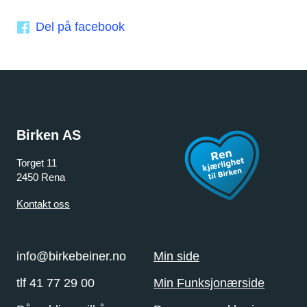
Del på facebook
Birken AS
Torget 11
2450 Rena
Kontakt oss
info@birkebeiner.no
Min side
tlf 41 77 29 00
Min Funksjonærside