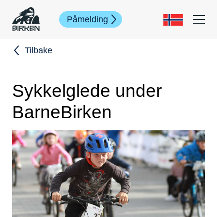
Påmelding
Tilbake
Sykkelglede under
BarneBirken