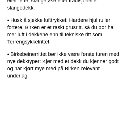
eller lette, slangeløse eller tradisjonelle
slangedekk.
• Husk å sjekke lufttrykket: Hardere hjul ruller
fortere. Birken er et raskt grusritt, så du bør ha
mer luft i dekkene enn til tekniske ritt som
Terrengsykkelrittet.
• Birkebeinerrittet bør ikke være første turen med
nye dekktyper: Kjør med et dekk du kjenner godt
og har kjørt mye med på Birken-relevant
underlag.