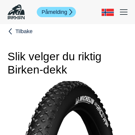
Påmelding
Tilbake
Slik velger du riktig
Birken-dekk