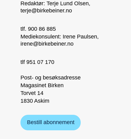
Redaktør: Terje Lund Olsen,
terje@birkebeiner.no
tlf. 900 86 885
Mediekonsulent: Irene Paulsen,
irene@birkebeiner.no
tlf 951 07 170
Post- og besøksadresse
Magasinet Birken
Torvet 14
1830 Askim
Bestill abonnement