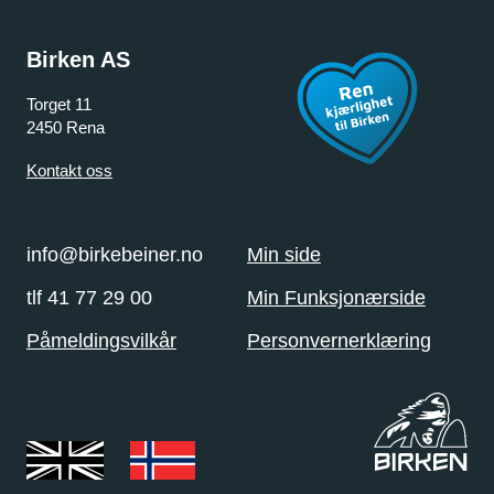
Birken AS
Torget 11
2450 Rena
Kontakt oss
info@birkebeiner.no
Min side
tlf 41 77 29 00
Min Funksjonærside
Påmeldingsvilkår
Personvernerklæring