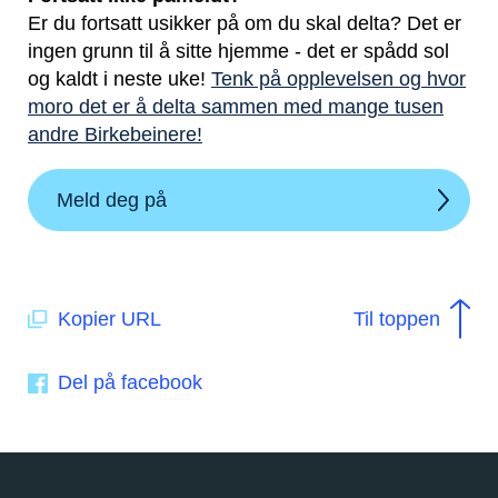
Er du fortsatt usikker på om du skal delta? Det er
ingen grunn til å sitte hjemme - det er spådd sol
og kaldt i neste uke!
Tenk på opplevelsen og hvor
moro det er å delta sammen med mange tusen
andre Birkebeinere!
Meld deg på
Kopier URL
Til toppen
Del på facebook