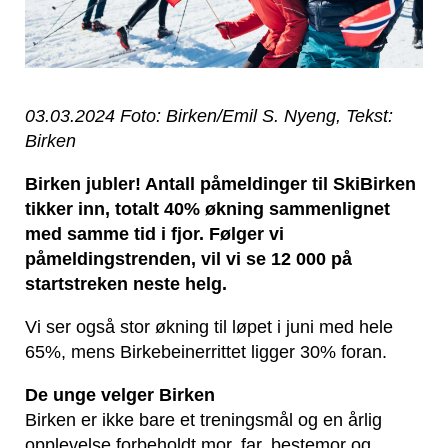
03.03.2024 Foto: Birken/Emil S. Nyeng, Tekst:
Birken
Birken jubler! Antall påmeldinger til SkiBirken
tikker inn, totalt 40% økning sammenlignet
med samme tid i fjor. Følger vi
påmeldingstrenden, vil vi se 12 000 på
startstreken neste helg.
Vi ser også stor økning til løpet i juni med hele
65%, mens Birkebeinerrittet ligger 30% foran.
De unge velger Birken
Birken er ikke bare et treningsmål og en årlig
opplevelse forbeholdt mor, far, bestemor og