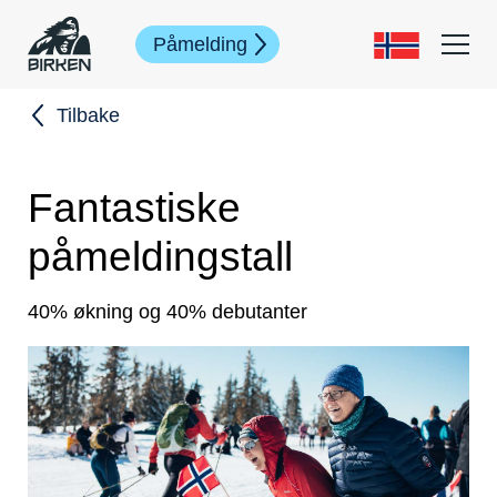
Påmelding
Tilbake
Fantastiske
påmeldingstall
40% økning og 40% debutanter