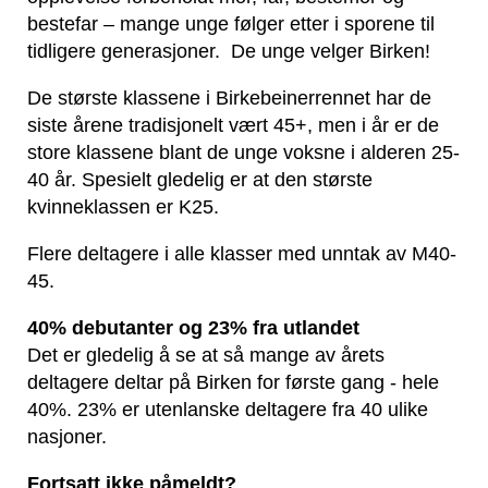
bestefar – mange unge følger etter i sporene til
tidligere generasjoner. De unge velger Birken!
De største klassene i Birkebeinerrennet har de
siste årene tradisjonelt vært 45+, men i år er de
store klassene blant de unge voksne i alderen 25-
40 år. Spesielt gledelig er at den største
kvinneklassen er K25.
Flere deltagere i alle klasser med unntak av M40-
45.
40% debutanter og 23% fra utlandet
Det er gledelig å se at så mange av årets
deltagere deltar på Birken for første gang - hele
40%. 23% er utenlanske deltagere fra 40 ulike
nasjoner.
Fortsatt ikke påmeldt?