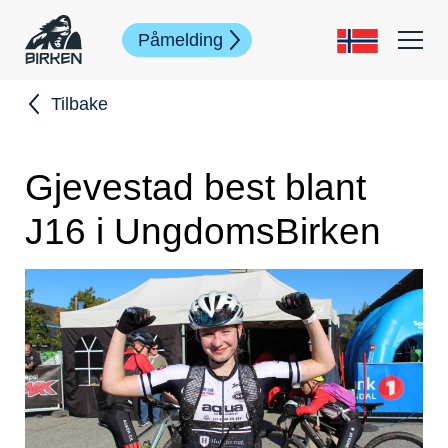
Påmelding
Tilbake
Gjevestad best blant
J16 i UngdomsBirken