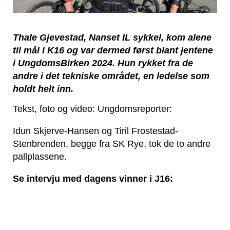
Thale Gjevestad, Nanset IL sykkel, kom alene
til mål i K16 og var dermed først blant jentene
i UngdomsBirken 2024. Hun rykket fra de
andre i det tekniske området, en ledelse som
holdt helt inn.
Tekst, foto og video: Ungdomsreporter:
Idun Skjerve-Hansen og
Tiril Frostestad-
Stenbrenden
, begge fra SK Rye,
tok de to andre
pallplassene.
Se intervju med dagens vinner i J16: