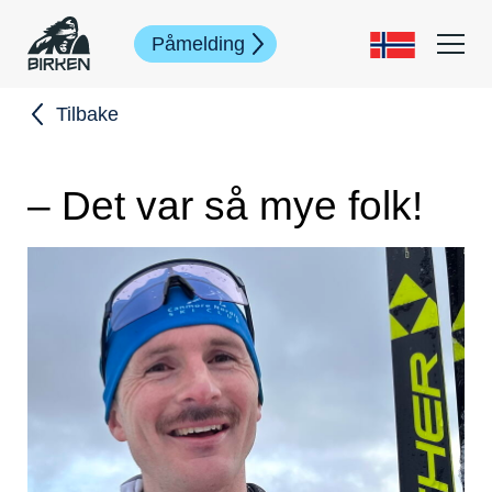
Påmelding
Tilbake
– Det var så mye folk!