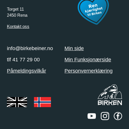
Torget 11
2450 Rena
Kontakt oss
info@birkebeiner.no
Min side
tlf 41 77 29 00
Min Funksjonærside
Påmeldingsvilkår
Personvernerklæring