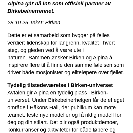
Alpina går nå inn som offisiell partner av
Birkebeinerrennet.
28.10.25 Tekst: Birken
Dette er et samarbeid som bygger på felles
verdier: lidenskap for langrenn, kvalitet i hvert
steg, og gleden ved å være ute i
naturen. Sammen ønsker Birken og Alpina å
inspirere flere til å finne den samme følelsen som
driver både mosjonister og eliteløpere over fjellet.
Tydelig tilstedeværelse i Birken-universet
Avtalen gir Alpina en tydelig plass i Birken-
universet. Under Birkebeinerhelgen får de et eget
område i Håkons Hall, der publikum kan møte
teamet, teste nye modeller og få riktig modell for
deg og din stilart. Det blir også produktdemoer,
konkurranser og aktiviteter for både løpere og