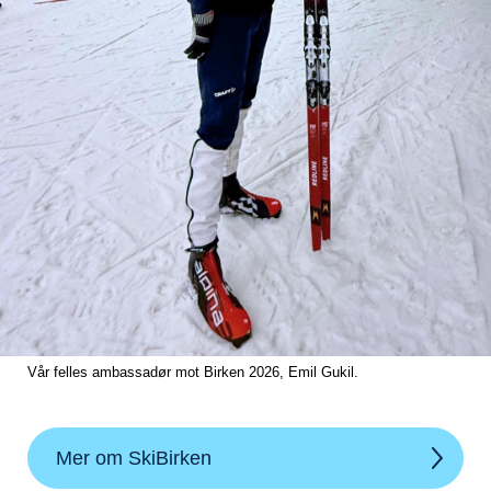
Vår felles ambassadør mot Birken 2026, Emil Gukil.
Mer om SkiBirken