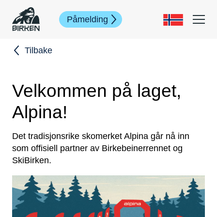
Påmelding
Tilbake
Velkommen på laget,
Alpina!
Det tradisjonsrike skomerket Alpina går nå inn
som offisiell partner av Birkebeinerrennet og
SkiBirken.