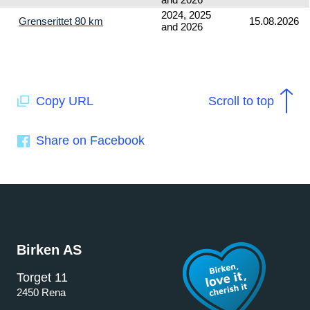
2024, 2025
Grenserittet 80 km
15.08.2026
and 2026
Copy URL
Scroll to top
Share on Facebook
Birken AS
Torget 11
2450 Rena