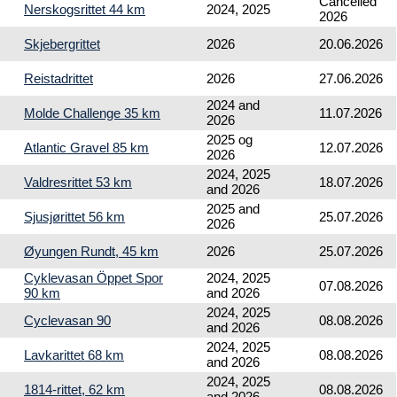
Cancelled
Nerskogsrittet 44 km
2024, 2025
2026
Skjebergrittet
2026
20.06.2026
Reistadrittet
2026
27.06.2026
2024 and
Molde Challenge 35 km
11.07.2026
2026
2025 og
Atlantic Gravel 85 km
12.07.2026
2026
2024, 2025
Valdresrittet 53 km
18.07.2026
and 2026
2025 and
Sjusjørittet 56 km
25.07.2026
2026
Øyungen Rundt, 45 km
2026
25.07.2026
Cyklevasan Öppet Spor
2024, 2025
07.08.2026
90 km
and 2026
2024, 2025
Cyclevasan 90
08.08.2026
and 2026
2024, 2025
Lavkarittet 68 km
08.08.2026
and 2026
2024, 2025
1814-rittet, 62 km
08.08.2026
and 2026