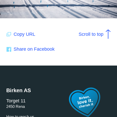
Copy URL
Scroll to top
Share on Facebook
Birken AS
Torget 11
2450 Rena
How to reach us